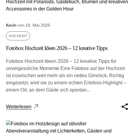
Kevin
von
18. Mai 2026
HOCHZEIT
Fotobox Hochzeit Ideen 2026 – 12 kreative Tipps
Fotobox Hochzeit Ideen 2026 – 12 kreative Tipps für
unvergessliche Momente Eine Fotobox auf der Hoch­zeit
ist inzwi­schen weit mehr als ein net­tes Gim­mick. Rich­tig
ein­ge­setzt, wird sie zu einem ech­ten Erleb­nis-High­light –
einem Ort, an dem Gäs­te sich spon­tan...
Weiterlesen