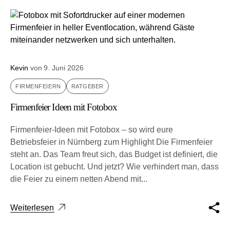
Kevin
von
9. Juni 2026
FIRMENFEIERN
RATGEBER
Firmenfeier Ideen mit Fotobox
Firmenfeier-Ideen mit Fotobox – so wird eure
Betriebsfeier in Nürnberg zum Highlight Die Fir­men­fei­er
steht an. Das Team freut sich, das Bud­get ist defi­niert, die
Loca­ti­on ist gebucht. Und jetzt? Wie ver­hin­dert man, dass
die Fei­er zu einem net­ten Abend mit...
Weiterlesen