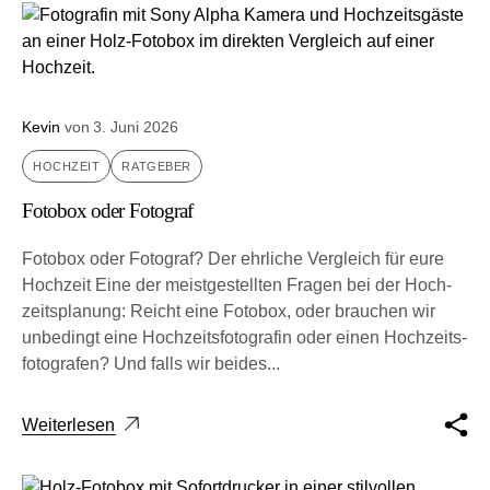
Kevin
von
3. Juni 2026
HOCHZEIT
RATGEBER
Fotobox oder Fotograf
Fotobox oder Fotograf? Der ehrliche Vergleich für eure
Hochzeit Eine der meist­ge­stell­ten Fragen bei der Hoch­
zeits­pla­nung: Reicht eine Fotobox, oder brau­chen wir
unbe­dingt eine Hoch­zeits­fo­to­gra­fin oder einen Hoch­zeits­
fo­to­gra­fen? Und falls wir bei­des...
Weiterlesen