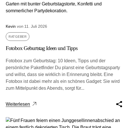
Kevin
von
11. Juli 2026
RATGEBER
Fotobox Geburtstag Ideen und Tipps
Fotobox zum Geburtstag: 10 Ideen, Tipps und der
persönliche Paketfinder Du planst eine Geburts­tags­par­ty
und willst, dass sie wirk­lich in Erin­ne­rung bleibt. Eine
Fotobox ist dabei mehr als ein schö­nes Gad­get: Sie wird
zum Mit­tel­punkt des Abends, sorgt für...
Weiterlesen